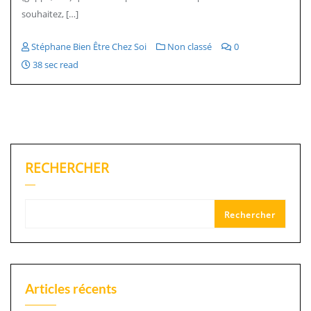
souhaitez, […]
Stéphane Bien Être Chez Soi
Non classé
0
38 sec read
RECHERCHER
Rechercher
Articles récents