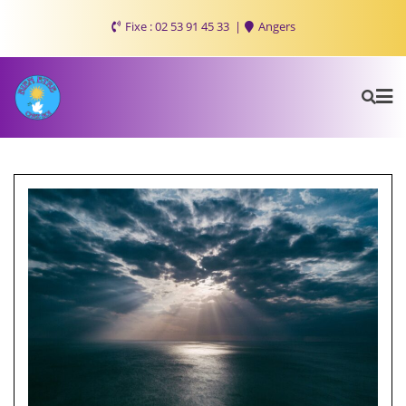
Fixe : 02 53 91 45 33
Angers